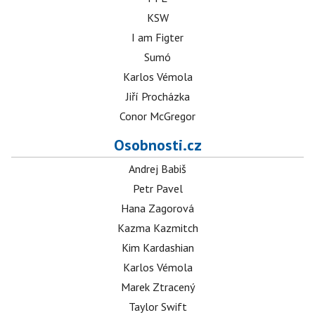
KSW
I am Figter
Sumó
Karlos Vémola
Jiří Procházka
Conor McGregor
Osobnosti.cz
Andrej Babiš
Petr Pavel
Hana Zagorová
Kazma Kazmitch
Kim Kardashian
Karlos Vémola
Marek Ztracený
Taylor Swift