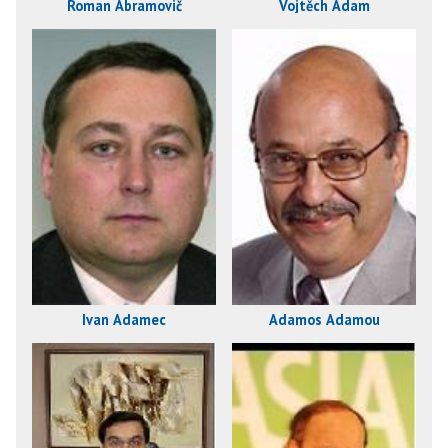
Roman Abramovič
Vojtěch Adam
Ivan Adamec
Adamos Adamou