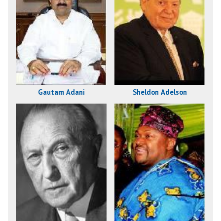
Gautam Adani
Sheldon Adelson