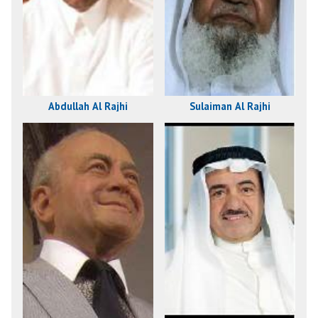
Abdullah Al Rajhi
Sulaiman Al Rajhi