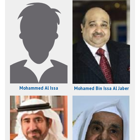
Mohammed Al Issa
Mohamed Bin Issa Al Jaber