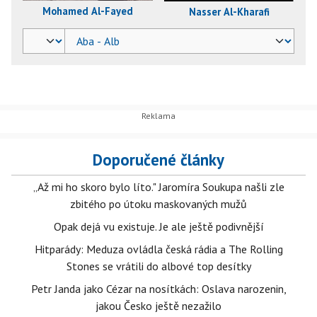
Mohamed Al-Fayed
Nasser Al-Kharafi
Doporučené články
„Až mi ho skoro bylo líto." Jaromíra Soukupa našli zle
zbitého po útoku maskovaných mužů
Opak dejá vu existuje. Je ale ještě podivnější
Hitparády: Meduza ovládla česká rádia a The Rolling
Stones se vrátili do albové top desítky
Petr Janda jako Cézar na nosítkách: Oslava narozenin,
jakou Česko ještě nezažilo