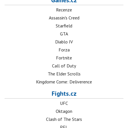
Games.cz
Recenze
Assassin's Creed
Starfield
GTA
Diablo IV
Forza
Fortnite
Call of Duty
The Elder Scrolls
Kingdome Come: Deliverence
Fights.cz
UFC
Oktagon
Clash of The Stars
PFL