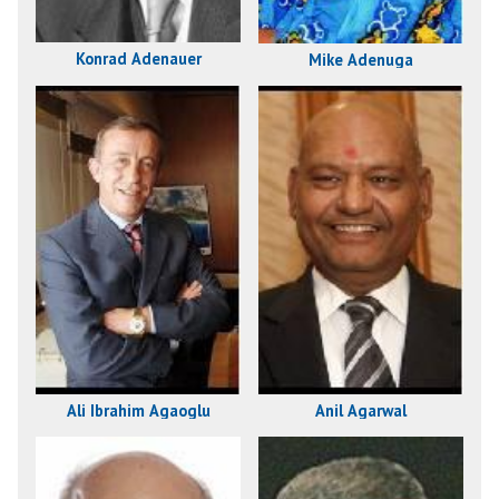
Konrad Adenauer
Mike Adenuga
Ali Ibrahim Agaoglu
Anil Agarwal