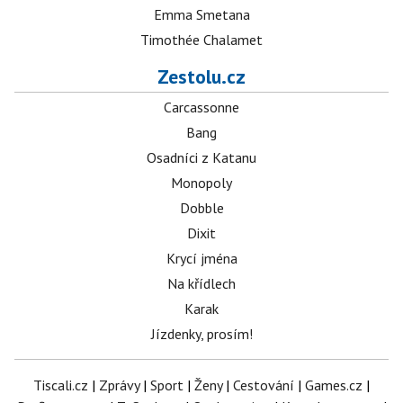
Emma Smetana
Timothée Chalamet
Zestolu.cz
Carcassonne
Bang
Osadníci z Katanu
Monopoly
Dobble
Dixit
Krycí jména
Na křídlech
Karak
Jízdenky, prosím!
Tiscali.cz
|
Zprávy
|
Sport
|
Ženy
|
Cestování
|
Games.cz
|