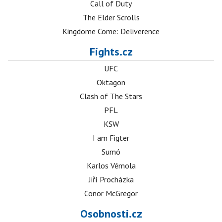
Call of Duty
The Elder Scrolls
Kingdome Come: Deliverence
Fights.cz
UFC
Oktagon
Clash of The Stars
PFL
KSW
I am Figter
Sumó
Karlos Vémola
Jiří Procházka
Conor McGregor
Osobnosti.cz