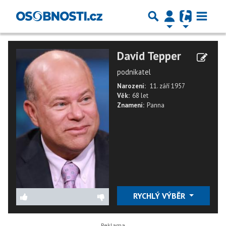
David Tepper
podnikatel
Narození:
11. září 1957
Věk:
68 let
Znamení:
Panna
RYCHLÝ VÝBĚR