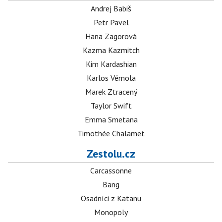
Andrej Babiš
Petr Pavel
Hana Zagorová
Kazma Kazmitch
Kim Kardashian
Karlos Vémola
Marek Ztracený
Taylor Swift
Emma Smetana
Timothée Chalamet
Zestolu.cz
Carcassonne
Bang
Osadníci z Katanu
Monopoly