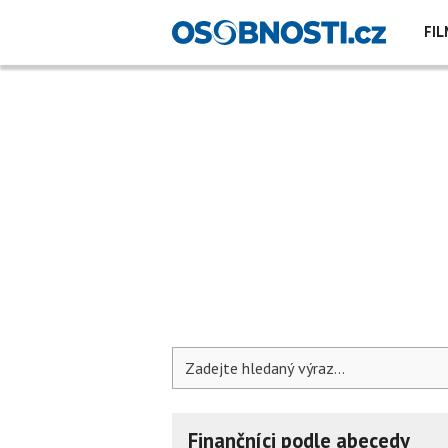
FIL
Finančníci podle abecedy