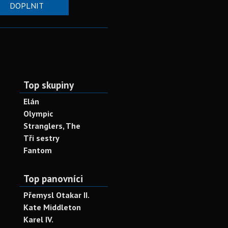
DOPLNIT
Top skupiny
Elán
Olympic
Stranglers, The
Tři sestry
Fantom
Top panovníci
Přemysl Otakar II.
Kate Middleton
Karel IV.