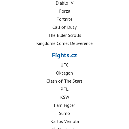
Diablo IV
Forza
Fortnite
Call of Duty
The Elder Scrolls
Kingdome Come: Deliverence
Fights.cz
UFC
Oktagon
Clash of The Stars
PFL
KSW
I am Figter
Sumó
Karlos Vémola