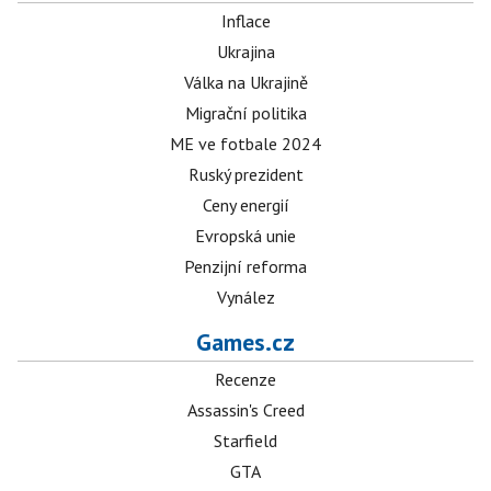
Inflace
Ukrajina
Válka na Ukrajině
Migrační politika
ME ve fotbale 2024
Ruský prezident
Ceny energií
Evropská unie
Penzijní reforma
Vynález
Games.cz
Recenze
Assassin's Creed
Starfield
GTA