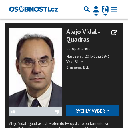
Alejo Vidal -
Quadras
europoslanec
Narození:
20. května 1945
Věk:
81 let
Znamení:
Býk
RYCHLÝ VÝBĚR
Alejo Vidal -Quadras byl zvolen do Evropského parlamentu za