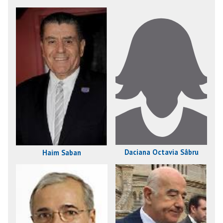
Daciana Octavia Sâbru
Haim Saban