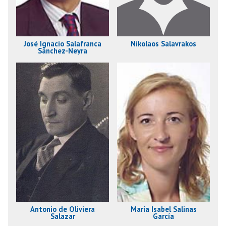
José Ignacio Salafranca
Nikolaos Salavrakos
Sánchez-Neyra
Antonio de Oliviera
María Isabel Salinas
Salazar
García