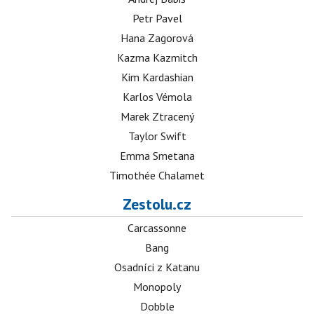
Petr Pavel
Hana Zagorová
Kazma Kazmitch
Kim Kardashian
Karlos Vémola
Marek Ztracený
Taylor Swift
Emma Smetana
Timothée Chalamet
Zestolu.cz
Carcassonne
Bang
Osadníci z Katanu
Monopoly
Dobble