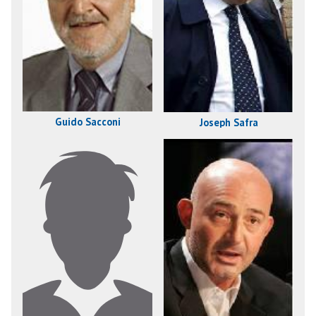
Guido Sacconi
Joseph Safra