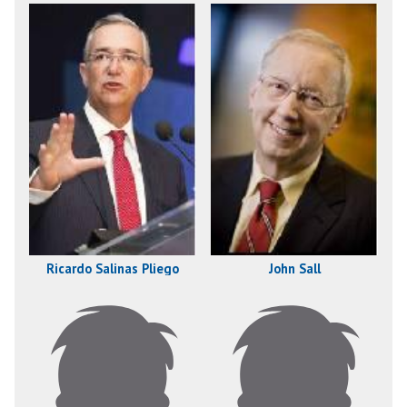
Ricardo Salinas Pliego
John Sall