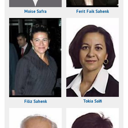
Moise Safra
Ferit Faik Sahenk
Tokia Saïfi
Filiz Sahenk