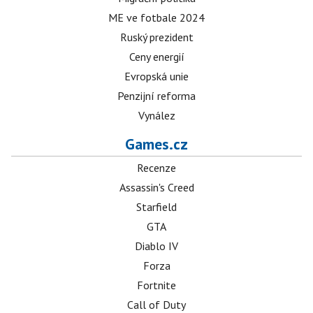
ME ve fotbale 2024
Ruský prezident
Ceny energií
Evropská unie
Penzijní reforma
Vynález
Games.cz
Recenze
Assassin's Creed
Starfield
GTA
Diablo IV
Forza
Fortnite
Call of Duty