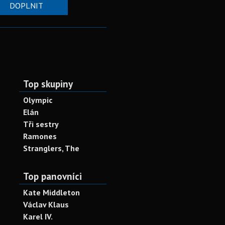
DOPLNIT
Top skupiny
Olympic
Elán
Tři sestry
Ramones
Stranglers, The
Top panovníci
Kate Middleton
Václav Klaus
Karel IV.