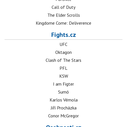
Call of Duty
The Elder Scrolls
Kingdome Come: Deliverence
Fights.cz
UFC
Oktagon
Clash of The Stars
PFL
KSW
I am Figter
Sumó
Karlos Vémola
Jiří Procházka
Conor McGregor