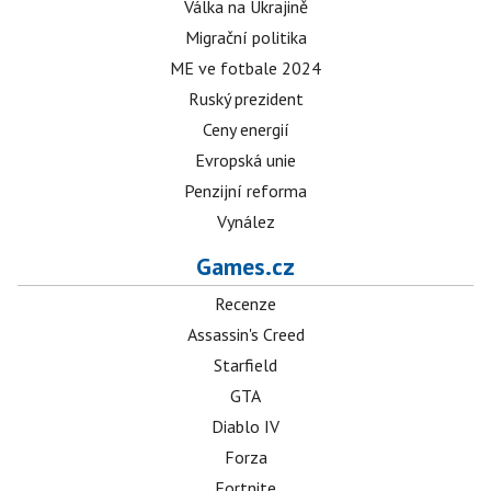
Válka na Ukrajině
Migrační politika
ME ve fotbale 2024
Ruský prezident
Ceny energií
Evropská unie
Penzijní reforma
Vynález
Games.cz
Recenze
Assassin's Creed
Starfield
GTA
Diablo IV
Forza
Fortnite