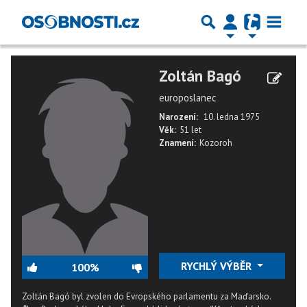
Zoltán Bagó
europoslanec
Narození:
10. ledna 1975
Věk:
51 let
Znamení:
Kozoroh
RYCHLÝ VÝBĚR
100%
Zoltán Bagó byl zvolen do Evropského parlamentu za Maďarsko.