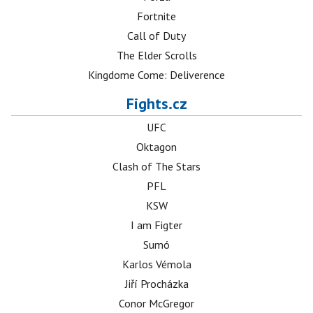
Fortnite
Call of Duty
The Elder Scrolls
Kingdome Come: Deliverence
Fights.cz
UFC
Oktagon
Clash of The Stars
PFL
KSW
I am Figter
Sumó
Karlos Vémola
Jiří Procházka
Conor McGregor