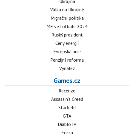
Ukrajina
Válka na Ukrajině
Migrační politika
ME ve fotbale 2024
Ruský prezident
Ceny energií
Evropská unie
Penzijní reforma
Vynález
Games.cz
Recenze
Assassin's Creed
Starfield
GTA
Diablo IV
Forza