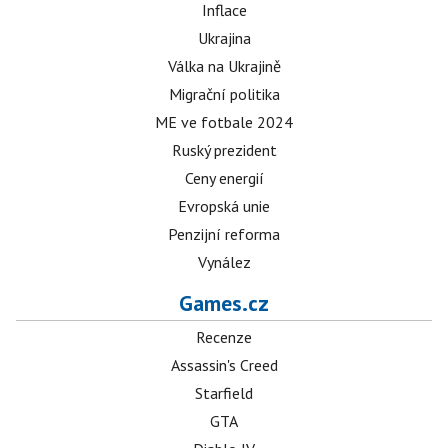
Inflace
Ukrajina
Válka na Ukrajině
Migrační politika
ME ve fotbale 2024
Ruský prezident
Ceny energií
Evropská unie
Penzijní reforma
Vynález
Games.cz
Recenze
Assassin's Creed
Starfield
GTA