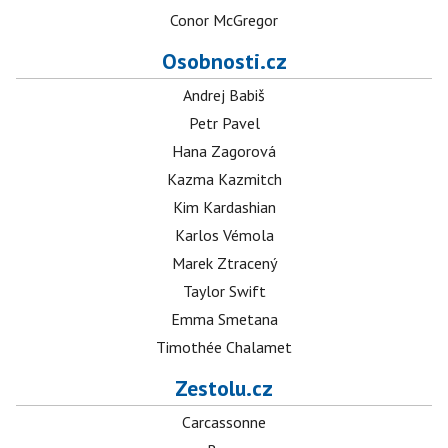
Conor McGregor
Osobnosti.cz
Andrej Babiš
Petr Pavel
Hana Zagorová
Kazma Kazmitch
Kim Kardashian
Karlos Vémola
Marek Ztracený
Taylor Swift
Emma Smetana
Timothée Chalamet
Zestolu.cz
Carcassonne