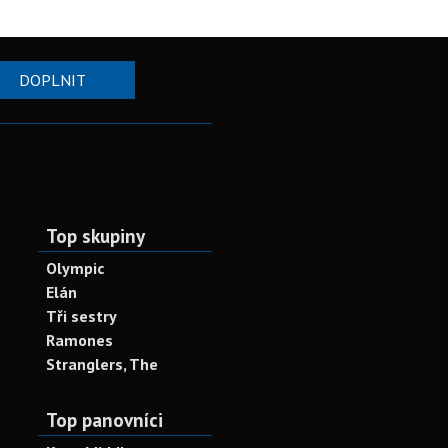
DOPLNIT
Top skupiny
Olympic
Elán
Tři sestry
Ramones
Stranglers, The
Top panovníci