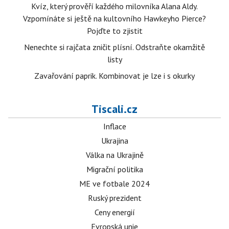
Kvíz, který prověří každého milovníka Alana Aldy.
Vzpomínáte si ještě na kultovního Hawkeyho Pierce?
Pojďte to zjistit
Nenechte si rajčata zničit plísní. Odstraňte okamžitě
listy
Zavařování paprik. Kombinovat je lze i s okurky
Tiscali.cz
Inflace
Ukrajina
Válka na Ukrajině
Migrační politika
ME ve fotbale 2024
Ruský prezident
Ceny energií
Evropská unie