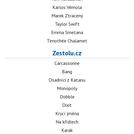
Karlos Vémola
Marek Ztracený
Taylor Swift
Emma Smetana
Timothée Chalamet
Zestolu.cz
Carcassonne
Bang
Osadníci z Katanu
Monopoly
Dobble
Dixit
Krycí jména
Na křídlech
Karak