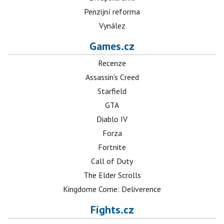
Penzijní reforma
Vynález
Games.cz
Recenze
Assassin's Creed
Starfield
GTA
Diablo IV
Forza
Fortnite
Call of Duty
The Elder Scrolls
Kingdome Come: Deliverence
Fights.cz