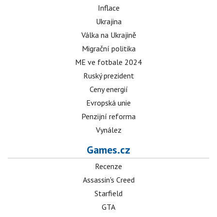
Inflace
Ukrajina
Válka na Ukrajině
Migrační politika
ME ve fotbale 2024
Ruský prezident
Ceny energií
Evropská unie
Penzijní reforma
Vynález
Games.cz
Recenze
Assassin's Creed
Starfield
GTA