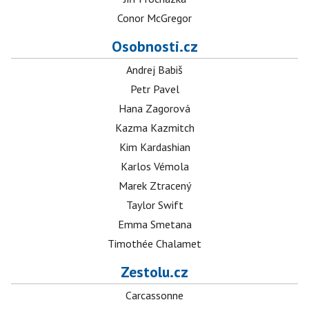
Conor McGregor
Osobnosti.cz
Andrej Babiš
Petr Pavel
Hana Zagorová
Kazma Kazmitch
Kim Kardashian
Karlos Vémola
Marek Ztracený
Taylor Swift
Emma Smetana
Timothée Chalamet
Zestolu.cz
Carcassonne