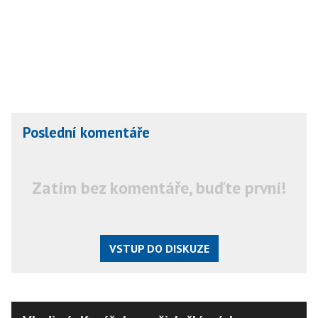
Poslední komentáře
Zatím bez komentáře, buďte první!
VSTUP DO DISKUZE