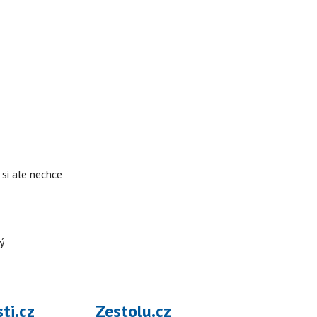
si ale nechce
ý
ti.cz
Zestolu.cz