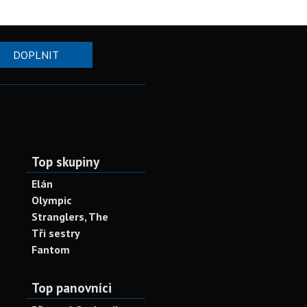
DOPLNIT
Top skupiny
Elán
Olympic
Stranglers, The
Tři sestry
Fantom
Top panovníci