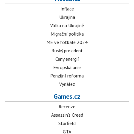
Inflace
Ukrajina
Válka na Ukrajině
Migrační politika
ME ve fotbale 2024
Ruský prezident
Ceny energií
Evropská unie
Penzijní reforma
Vynález
Games.cz
Recenze
Assassin's Creed
Starfield
GTA