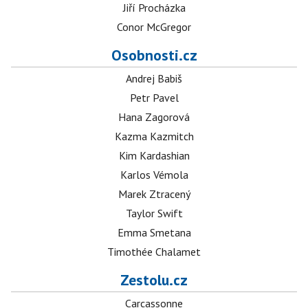
Jiří Procházka
Conor McGregor
Osobnosti.cz
Andrej Babiš
Petr Pavel
Hana Zagorová
Kazma Kazmitch
Kim Kardashian
Karlos Vémola
Marek Ztracený
Taylor Swift
Emma Smetana
Timothée Chalamet
Zestolu.cz
Carcassonne