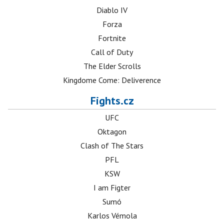
Diablo IV
Forza
Fortnite
Call of Duty
The Elder Scrolls
Kingdome Come: Deliverence
Fights.cz
UFC
Oktagon
Clash of The Stars
PFL
KSW
I am Figter
Sumó
Karlos Vémola