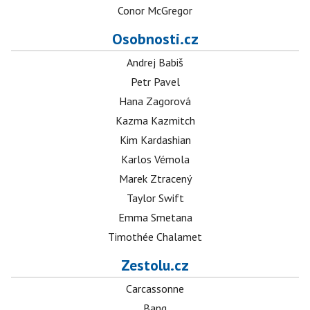
Conor McGregor
Osobnosti.cz
Andrej Babiš
Petr Pavel
Hana Zagorová
Kazma Kazmitch
Kim Kardashian
Karlos Vémola
Marek Ztracený
Taylor Swift
Emma Smetana
Timothée Chalamet
Zestolu.cz
Carcassonne
Bang