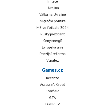
Inflace
Ukrajina
Válka na Ukrajině
Migrační politika
ME ve fotbale 2024
Ruský prezident
Ceny energií
Evropská unie
Penzijní reforma
Vynález
Games.cz
Recenze
Assassin's Creed
Starfield
GTA
Diablo IV