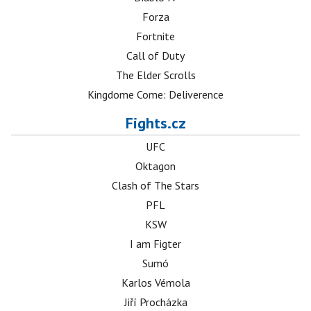
Forza
Fortnite
Call of Duty
The Elder Scrolls
Kingdome Come: Deliverence
Fights.cz
UFC
Oktagon
Clash of The Stars
PFL
KSW
I am Figter
Sumó
Karlos Vémola
Jiří Procházka