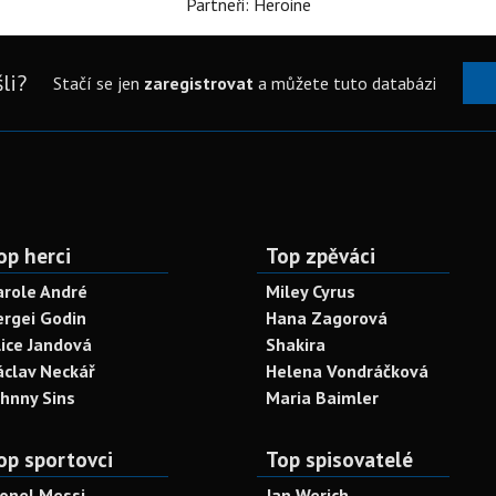
Partneři: Heroine
li?
Stačí se jen
zaregistrovat
a můžete tuto databázi
op herci
Top zpěváci
arole André
Miley Cyrus
ergei Godin
Hana Zagorová
lice Jandová
Shakira
áclav Neckář
Helena Vondráčková
ohnny Sins
Maria Baimler
op sportovci
Top spisovatelé
ionel Messi
Jan Werich