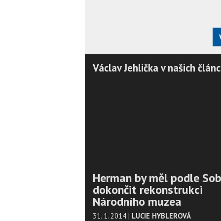
Václav Jehlička v našich článc
Herman by měl podle So
dokončit rekonstrukci
Národního muzea
31. 1. 2014
|
LUCIE HYBLEROVÁ