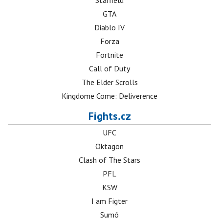
Starfield
GTA
Diablo IV
Forza
Fortnite
Call of Duty
The Elder Scrolls
Kingdome Come: Deliverence
Fights.cz
UFC
Oktagon
Clash of The Stars
PFL
KSW
I am Figter
Sumó