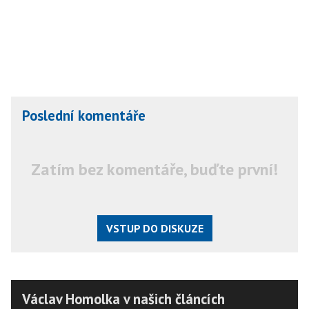
Poslední komentáře
Zatím bez komentáře, buďte první!
VSTUP DO DISKUZE
Václav Homolka v našich článcích