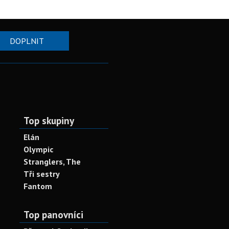
DOPLNIT
Top skupiny
Elán
Olympic
Stranglers, The
Tři sestry
Fantom
Top panovníci