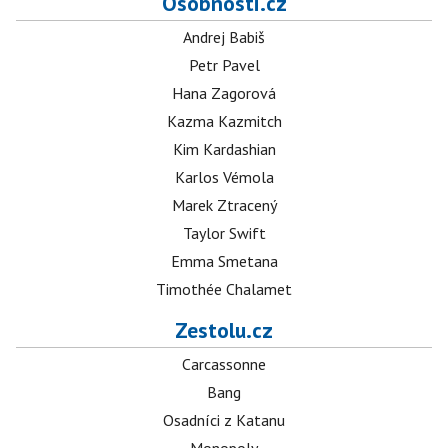
Osobnosti.cz
Andrej Babiš
Petr Pavel
Hana Zagorová
Kazma Kazmitch
Kim Kardashian
Karlos Vémola
Marek Ztracený
Taylor Swift
Emma Smetana
Timothée Chalamet
Zestolu.cz
Carcassonne
Bang
Osadníci z Katanu