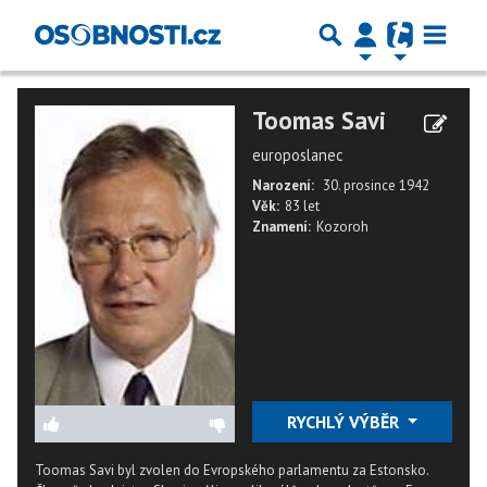
Toomas Savi
europoslanec
Narození:
30. prosince 1942
Věk:
83 let
Znamení:
Kozoroh
RYCHLÝ VÝBĚR
Toomas Savi byl zvolen do Evropského parlamentu za Estonsko.