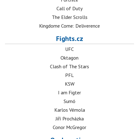
Call of Duty
The Elder Scrolls
Kingdome Come: Deliverence
Fights.cz
UFC
Oktagon
Clash of The Stars
PFL
KSW
I am Figter
Sumó
Karlos Vémola
Jiří Procházka
Conor McGregor