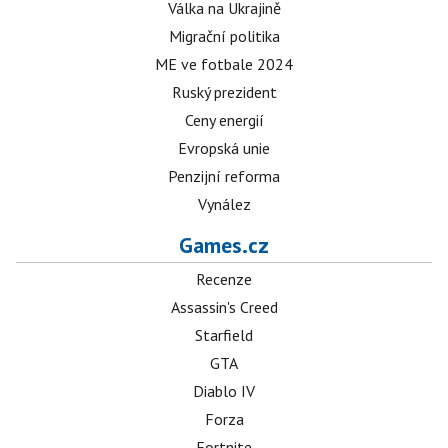
Válka na Ukrajině
Migrační politika
ME ve fotbale 2024
Ruský prezident
Ceny energií
Evropská unie
Penzijní reforma
Vynález
Games.cz
Recenze
Assassin's Creed
Starfield
GTA
Diablo IV
Forza
Fortnite