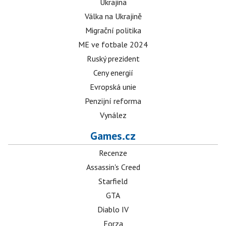
Ukrajina
Válka na Ukrajině
Migrační politika
ME ve fotbale 2024
Ruský prezident
Ceny energií
Evropská unie
Penzijní reforma
Vynález
Games.cz
Recenze
Assassin's Creed
Starfield
GTA
Diablo IV
Forza