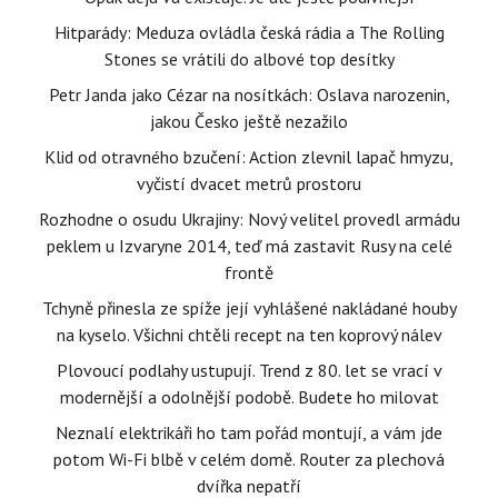
Hitparády: Meduza ovládla česká rádia a The Rolling
Stones se vrátili do albové top desítky
Petr Janda jako Cézar na nosítkách: Oslava narozenin,
jakou Česko ještě nezažilo
Klid od otravného bzučení: Action zlevnil lapač hmyzu,
vyčistí dvacet metrů prostoru
Rozhodne o osudu Ukrajiny: Nový velitel provedl armádu
peklem u Izvaryne 2014, teď má zastavit Rusy na celé
frontě
Tchyně přinesla ze spíže její vyhlášené nakládané houby
na kyselo. Všichni chtěli recept na ten koprový nálev
Plovoucí podlahy ustupují. Trend z 80. let se vrací v
modernější a odolnější podobě. Budete ho milovat
Neznalí elektrikáři ho tam pořád montují, a vám jde
potom Wi-Fi blbě v celém domě. Router za plechová
dvířka nepatří