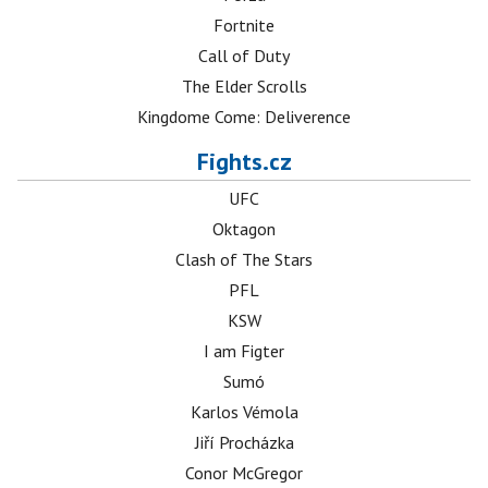
Fortnite
Call of Duty
The Elder Scrolls
Kingdome Come: Deliverence
Fights.cz
UFC
Oktagon
Clash of The Stars
PFL
KSW
I am Figter
Sumó
Karlos Vémola
Jiří Procházka
Conor McGregor