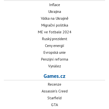
Inflace
Ukrajina
Válka na Ukrajině
Migrační politika
ME ve fotbale 2024
Ruský prezident
Ceny energií
Evropská unie
Penzijní reforma
Vynález
Games.cz
Recenze
Assassin's Creed
Starfield
GTA