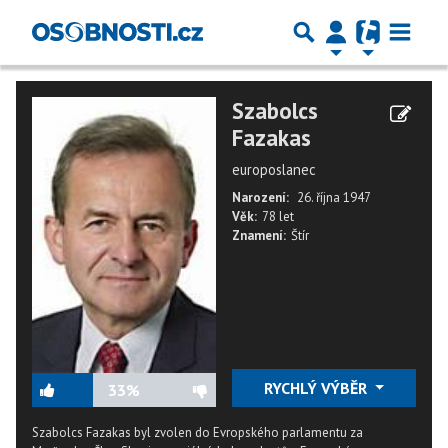
Szabolcs
Fazakas
europoslanec
Narození:
26. října 1947
Věk:
78 let
Znamení:
Štír
RYCHLÝ VÝBĚR
33%
Szabolcs Fazakas byl zvolen do Evropského parlamentu za