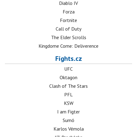
Diablo IV
Forza
Fortnite
Call of Duty
The Elder Scrolls
Kingdome Come: Deliverence
Fights.cz
UFC
Oktagon
Clash of The Stars
PFL
KSW
I am Figter
Sumó
Karlos Vémola