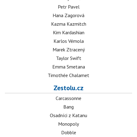
Petr Pavel
Hana Zagorová
Kazma Kazmitch
Kim Kardashian
Karlos Vémola
Marek Ztracený
Taylor Swift
Emma Smetana
Timothée Chalamet
Zestolu.cz
Carcassonne
Bang
Osadníci z Katanu
Monopoly
Dobble