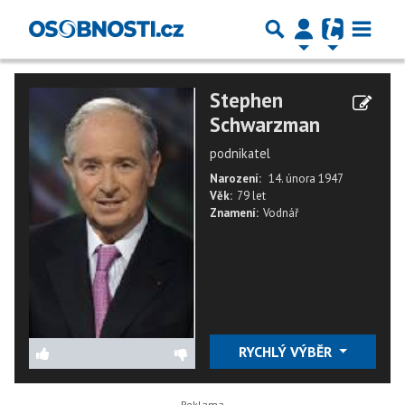
Stephen
Schwarzman
podnikatel
Narození:
14. února 1947
Věk:
79 let
Znamení:
Vodnář
RYCHLÝ VÝBĚR