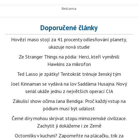
Doporučené články
Hovězí maso stojí za 41 procenty odlesňování planety,
ukazuje nová studie
Ze Stranger Things na pódia: Herci, kteří vyměnili
Hawkins za mikrofon
Ted Lasso je zpátky! Tentokrát trénuje ženský tým
Joel Kinnaman se vydává na lov Saddáma Husajna. Nový
seriál ukáže jednu z největších operací CIA
Zákulisí show očima Jana Bendiga: Proč každý vstup na
pódium musí být událost
Černé díry mohou skrývat stopu mimozemské civilizace.
Zachytit ji dokážeme i ze Země
Octomilky v kuchyni? Zapomeňte na plácačku, trik za