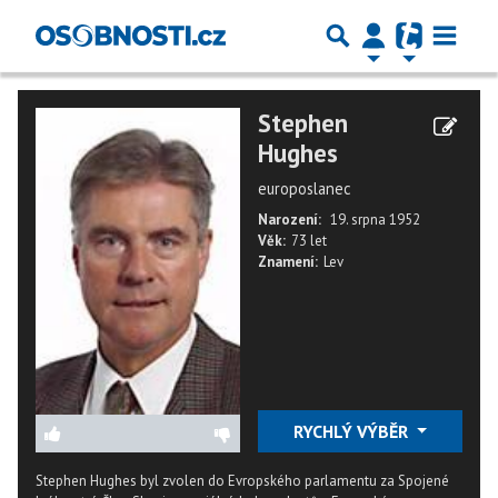
Stephen
Hughes
europoslanec
Narození:
19. srpna 1952
Věk:
73 let
Znamení:
Lev
RYCHLÝ VÝBĚR
Stephen Hughes byl zvolen do Evropského parlamentu za Spojené