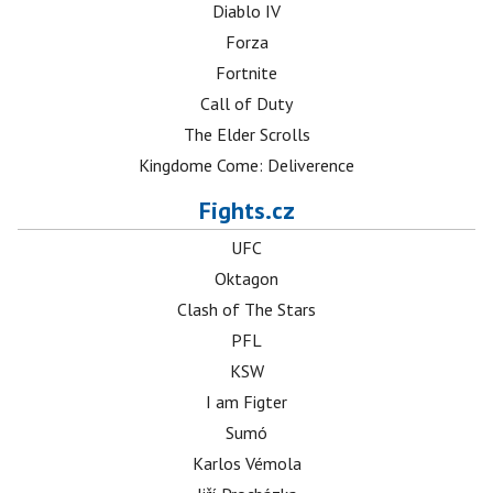
Diablo IV
Forza
Fortnite
Call of Duty
The Elder Scrolls
Kingdome Come: Deliverence
Fights.cz
UFC
Oktagon
Clash of The Stars
PFL
KSW
I am Figter
Sumó
Karlos Vémola