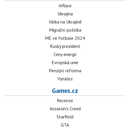
Inflace
Ukrajina
Válka na Ukrajině
Migrační politika
ME ve fotbale 2024
Ruský prezident
Ceny energií
Evropská unie
Penzijní reforma
Vynález
Games.cz
Recenze
Assassin's Creed
Starfield
GTA