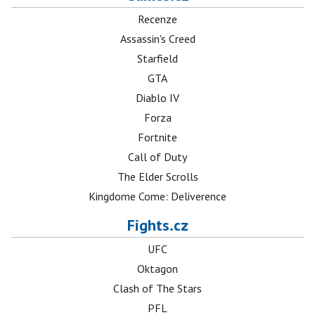
Recenze
Assassin's Creed
Starfield
GTA
Diablo IV
Forza
Fortnite
Call of Duty
The Elder Scrolls
Kingdome Come: Deliverence
Fights.cz
UFC
Oktagon
Clash of The Stars
PFL