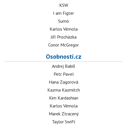
KSW
I am Figter
Sumó
Karlos Vémola
Jiří Procházka
Conor McGregor
Osobnosti.cz
Andrej Babiš
Petr Pavel
Hana Zagorová
Kazma Kazmitch
Kim Kardashian
Karlos Vémola
Marek Ztracený
Taylor Swift