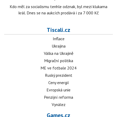
Kdo měl za socialismu tenhle odznak, byl mezi klukama
král. Dnes se na aukcích prodává i za 7 000 Kč
Tiscali.cz
Inflace
Ukrajina
Válka na Ukrajině
Migrační politika
ME ve fotbale 2024
Ruský prezident
Ceny energií
Evropská unie
Penzijní reforma
Vynález
Games.cz