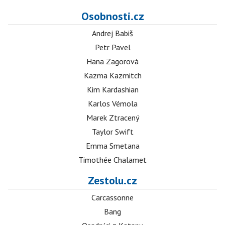
Osobnosti.cz
Andrej Babiš
Petr Pavel
Hana Zagorová
Kazma Kazmitch
Kim Kardashian
Karlos Vémola
Marek Ztracený
Taylor Swift
Emma Smetana
Timothée Chalamet
Zestolu.cz
Carcassonne
Bang