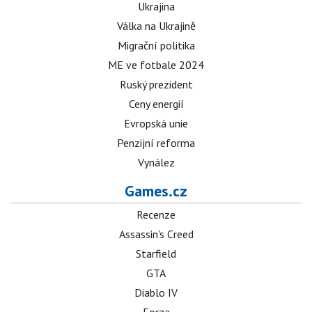
Ukrajina
Válka na Ukrajině
Migrační politika
ME ve fotbale 2024
Ruský prezident
Ceny energií
Evropská unie
Penzijní reforma
Vynález
Games.cz
Recenze
Assassin's Creed
Starfield
GTA
Diablo IV