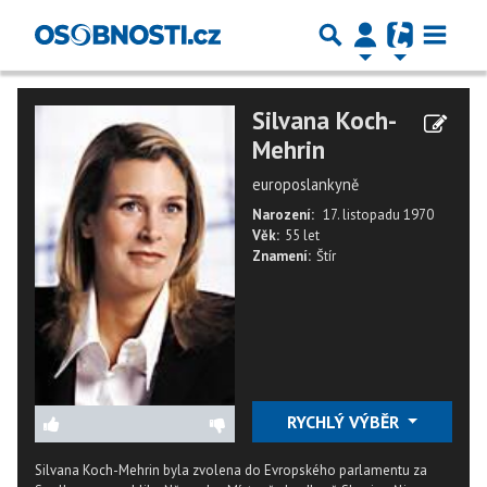
Silvana Koch-
Mehrin
europoslankyně
Narození:
17. listopadu 1970
Věk:
55 let
Znamení:
Štír
RYCHLÝ VÝBĚR
Silvana Koch-Mehrin byla zvolena do Evropského parlamentu za