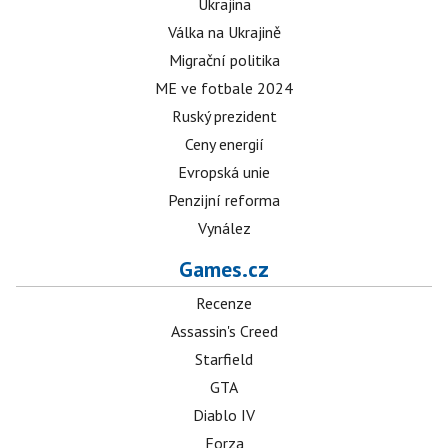
Ukrajina
Válka na Ukrajině
Migrační politika
ME ve fotbale 2024
Ruský prezident
Ceny energií
Evropská unie
Penzijní reforma
Vynález
Games.cz
Recenze
Assassin's Creed
Starfield
GTA
Diablo IV
Forza