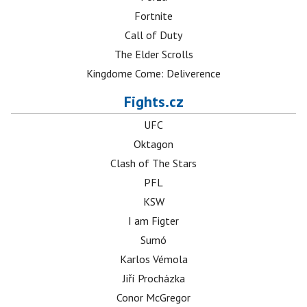
Fortnite
Call of Duty
The Elder Scrolls
Kingdome Come: Deliverence
Fights.cz
UFC
Oktagon
Clash of The Stars
PFL
KSW
I am Figter
Sumó
Karlos Vémola
Jiří Procházka
Conor McGregor