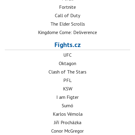
Fortnite
Call of Duty
The Elder Scrolls
Kingdome Come: Deliverence
Fights.cz
UFC
Oktagon
Clash of The Stars
PFL
KSW
I am Figter
Sumó
Karlos Vémola
Jiří Procházka
Conor McGregor