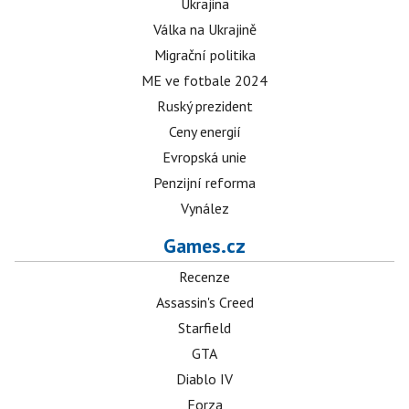
Ukrajina
Válka na Ukrajině
Migrační politika
ME ve fotbale 2024
Ruský prezident
Ceny energií
Evropská unie
Penzijní reforma
Vynález
Games.cz
Recenze
Assassin's Creed
Starfield
GTA
Diablo IV
Forza