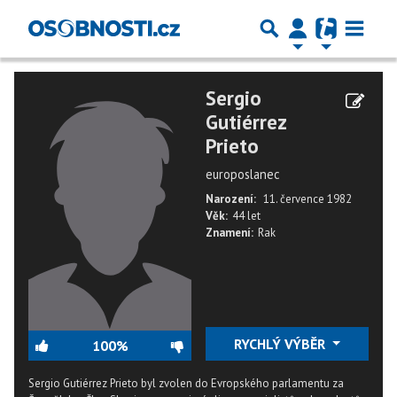
Sergio
Gutiérrez
Prieto
europoslanec
Narození:
11. července 1982
Věk:
44 let
Znamení:
Rak
RYCHLÝ VÝBĚR
100%
Sergio Gutiérrez Prieto byl zvolen do Evropského parlamentu za