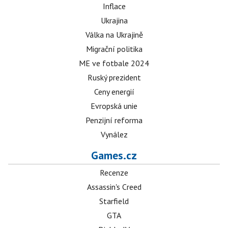
Inflace
Ukrajina
Válka na Ukrajině
Migrační politika
ME ve fotbale 2024
Ruský prezident
Ceny energií
Evropská unie
Penzijní reforma
Vynález
Games.cz
Recenze
Assassin's Creed
Starfield
GTA