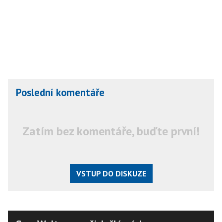
Poslední komentáře
Zatím bez komentáře, buďte první!
VSTUP DO DISKUZE