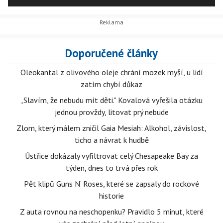
Doporučené články
Oleokantal z olivového oleje chrání mozek myší, u lidí
zatím chybí důkaz
„Slavím, že nebudu mít děti." Kovalová vyřešila otázku
jednou provždy, litovat prý nebude
Zlom, který málem zničil Gaia Mesiah: Alkohol, závislost,
ticho a návrat k hudbě
Ústřice dokázaly vyfiltrovat celý Chesapeake Bay za
týden, dnes to trvá přes rok
Pět klipů Guns N‘ Roses, které se zapsaly do rockové
historie
Z auta rovnou na neschopenku? Pravidlo 5 minut, které