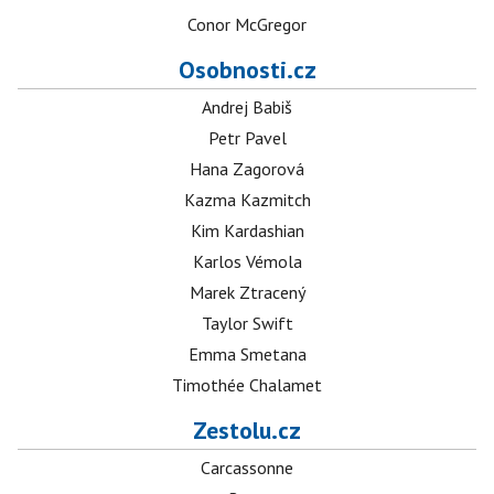
Conor McGregor
Osobnosti.cz
Andrej Babiš
Petr Pavel
Hana Zagorová
Kazma Kazmitch
Kim Kardashian
Karlos Vémola
Marek Ztracený
Taylor Swift
Emma Smetana
Timothée Chalamet
Zestolu.cz
Carcassonne