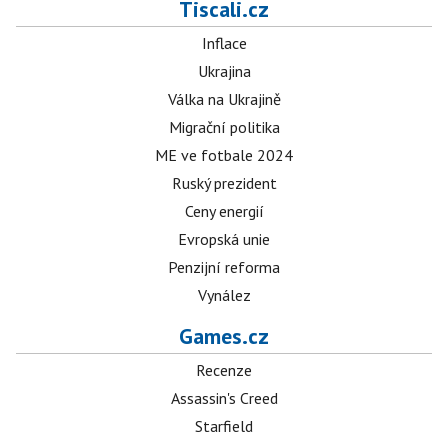
Tiscali.cz
Inflace
Ukrajina
Válka na Ukrajině
Migrační politika
ME ve fotbale 2024
Ruský prezident
Ceny energií
Evropská unie
Penzijní reforma
Vynález
Games.cz
Recenze
Assassin's Creed
Starfield