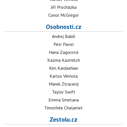
Jiří Procházka
Conor McGregor
Osobnosti.cz
Andrej Babiš
Petr Pavel
Hana Zagorová
Kazma Kazmitch
Kim Kardashian
Karlos Vémola
Marek Ztracený
Taylor Swift
Emma Smetana
Timothée Chalamet
Zestolu.cz