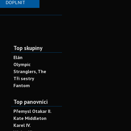
DOPLNIT
Top skupiny
Elán
Olympic
Stranglers, The
Tři sestry
Fantom
Top panovníci
Přemysl Otakar II.
Kate Middleton
Karel IV.