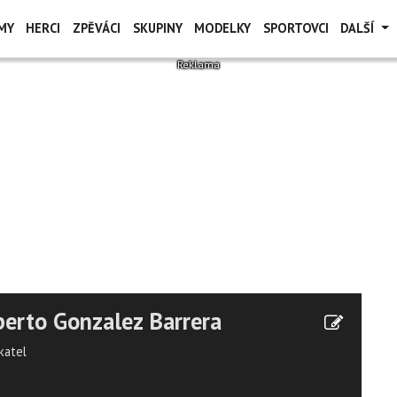
MY
HERCI
ZPĚVÁCI
SKUPINY
MODELKY
SPORTOVCI
DALŠÍ
erto Gonzalez Barrera
katel