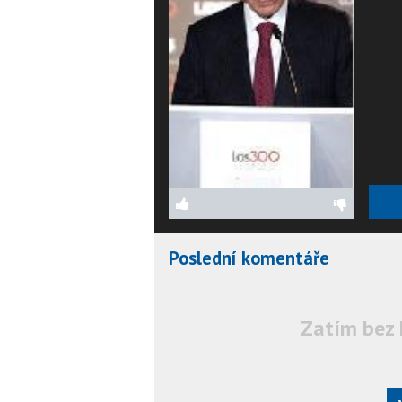
Poslední komentáře
Zatím bez 