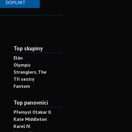
DOPLNIT
Top skupiny
Elán
Olympic
Stranglers, The
Tři sestry
Fantom
Top panovníci
Přemysl Otakar II.
Kate Middleton
Karel IV.