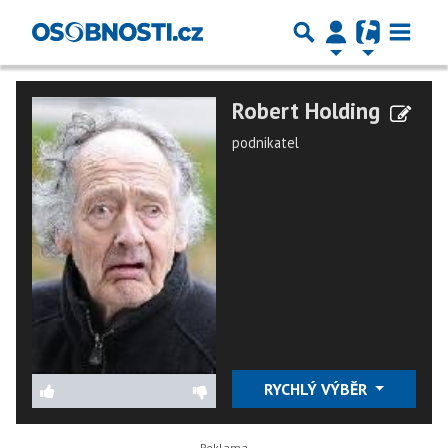
Robert Holding
podnikatel
RYCHLÝ VÝBĚR