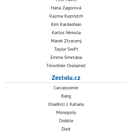
Hana Zagorová
Kazma Kazmitch
Kim Kardashian
Karlos Vémola
Marek Ztracený
Taylor Swift
Emma Smetana
Timothée Chalamet
Zestolu.cz
Carcassonne
Bang
Osadníci z Katanu
Monopoly
Dobble
Dixit