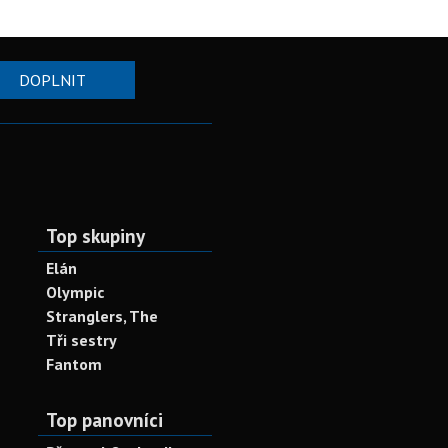
DOPLNIT
Top skupiny
Elán
Olympic
Stranglers, The
Tři sestry
Fantom
Top panovníci