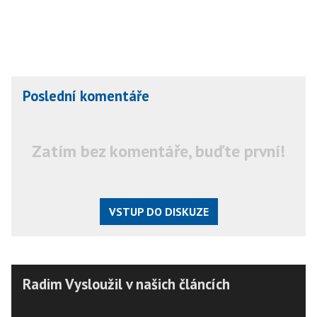
Poslední komentáře
Zatím bez komentáře, buďte první!
VSTUP DO DISKUZE
Radim Vysloužil v našich článcích