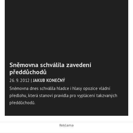
Sněmovna schválila zavedení
předdůchodů
26. 9. 2012
|
JAKUB KONEČNÝ
Sněmovna dnes schválila hladce i hlasy opozice vládní
předlohu, která stanoví pravidla pro vyplácení takzvaných
předdůchodů.