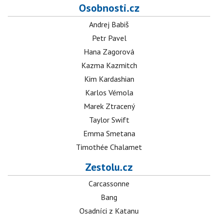
Osobnosti.cz
Andrej Babiš
Petr Pavel
Hana Zagorová
Kazma Kazmitch
Kim Kardashian
Karlos Vémola
Marek Ztracený
Taylor Swift
Emma Smetana
Timothée Chalamet
Zestolu.cz
Carcassonne
Bang
Osadníci z Katanu