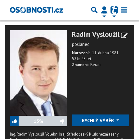
Radim Vysloužil
poslanec
Narození:
11. dubna 1981
Věk:
45 let
Znamení:
Beran
RYCHLÝ VÝBĚR
15%
Ing. Radim Vysloužil Volební kraj: Středočeský Klub: nezařazený