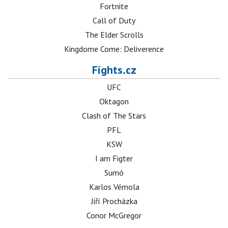
Fortnite
Call of Duty
The Elder Scrolls
Kingdome Come: Deliverence
Fights.cz
UFC
Oktagon
Clash of The Stars
PFL
KSW
I am Figter
Sumó
Karlos Vémola
Jiří Procházka
Conor McGregor