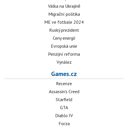
Válka na Ukrajině
Migrační politika
ME ve fotbale 2024
Ruský prezident
Ceny energií
Evropská unie
Penzijní reforma
Vynález
Games.cz
Recenze
Assassin's Creed
Starfield
GTA
Diablo IV
Forza