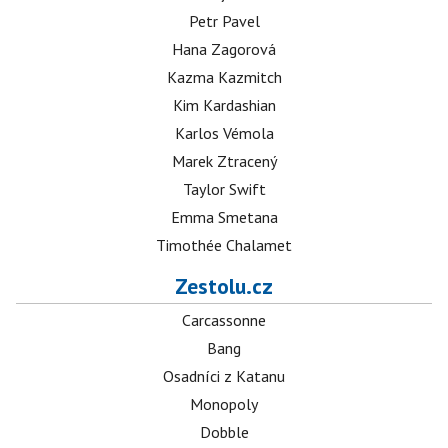
Petr Pavel
Hana Zagorová
Kazma Kazmitch
Kim Kardashian
Karlos Vémola
Marek Ztracený
Taylor Swift
Emma Smetana
Timothée Chalamet
Zestolu.cz
Carcassonne
Bang
Osadníci z Katanu
Monopoly
Dobble