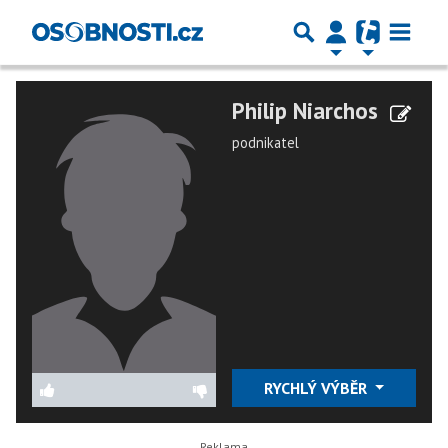
Philip Niarchos
podnikatel
RYCHLÝ VÝBĚR