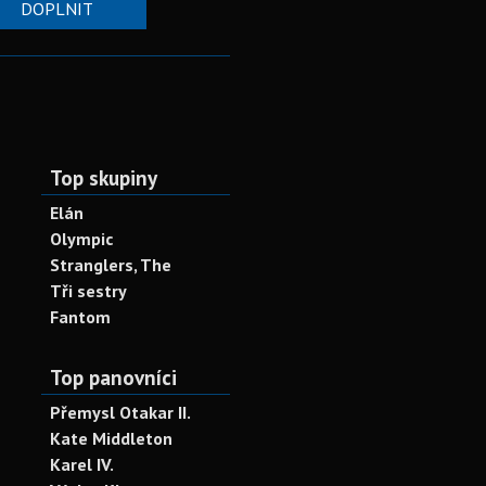
DOPLNIT
Top skupiny
Elán
Olympic
Stranglers, The
Tři sestry
Fantom
Top panovníci
Přemysl Otakar II.
Kate Middleton
Karel IV.