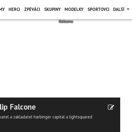
MY
HERCI
ZPĚVÁCI
SKUPINY
MODELKY
SPORTOVCI
DALŠÍ
lip Falcone
katel a zakladatel harbinger capital a lightsquared