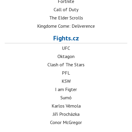
Fortnite
Call of Duty
The Elder Scrolls
Kingdome Come: Deliverence
Fights.cz
UFC
Oktagon
Clash of The Stars
PFL
KSW
I am Figter
Sumó
Karlos Vémola
Jiří Procházka
Conor McGregor