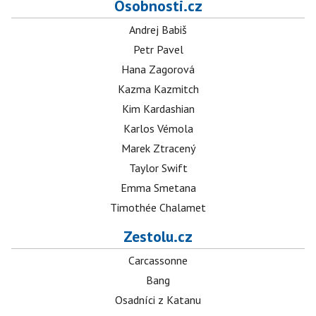
Osobnosti.cz
Andrej Babiš
Petr Pavel
Hana Zagorová
Kazma Kazmitch
Kim Kardashian
Karlos Vémola
Marek Ztracený
Taylor Swift
Emma Smetana
Timothée Chalamet
Zestolu.cz
Carcassonne
Bang
Osadníci z Katanu