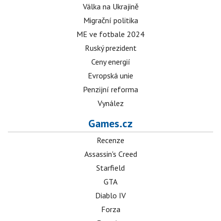
Válka na Ukrajině
Migrační politika
ME ve fotbale 2024
Ruský prezident
Ceny energií
Evropská unie
Penzijní reforma
Vynález
Games.cz
Recenze
Assassin's Creed
Starfield
GTA
Diablo IV
Forza