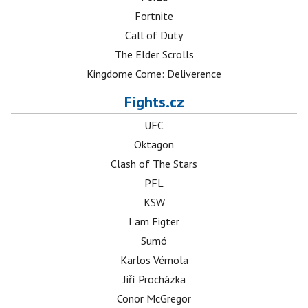
Fortnite
Call of Duty
The Elder Scrolls
Kingdome Come: Deliverence
Fights.cz
UFC
Oktagon
Clash of The Stars
PFL
KSW
I am Figter
Sumó
Karlos Vémola
Jiří Procházka
Conor McGregor