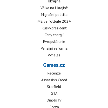
Ukrajina
Válka na Ukrajině
Migrační politika
ME ve fotbale 2024
Ruský prezident
Ceny energií
Evropská unie
Penzijní reforma
Vynález
Games.cz
Recenze
Assassin's Creed
Starfield
GTA
Diablo IV
Forza