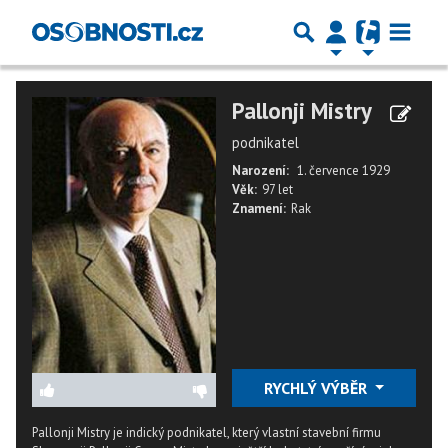
Pallonji Mistry
podnikatel
Narození:
1. července 1929
Věk:
97 let
Znamení:
Rak
RYCHLÝ VÝBĚR
Pallonji Mistry je indický podnikatel, který vlastní stavební firmu