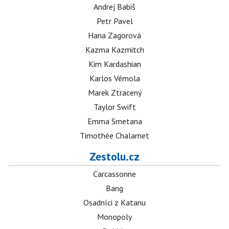
Andrej Babiš
Petr Pavel
Hana Zagorová
Kazma Kazmitch
Kim Kardashian
Karlos Vémola
Marek Ztracený
Taylor Swift
Emma Smetana
Timothée Chalamet
Zestolu.cz
Carcassonne
Bang
Osadníci z Katanu
Monopoly