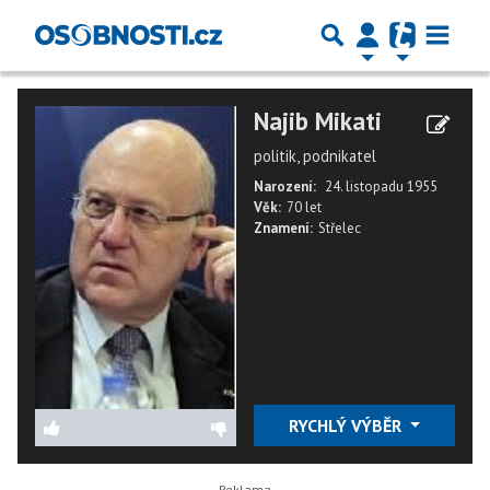
Najib Mikati
politik, podnikatel
Narození:
24. listopadu 1955
Věk:
70 let
Znamení:
Střelec
RYCHLÝ VÝBĚR