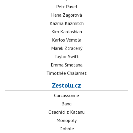
Petr Pavel
Hana Zagorová
Kazma Kazmitch
Kim Kardashian
Karlos Vémola
Marek Ztracený
Taylor Swift
Emma Smetana
Timothée Chalamet
Zestolu.cz
Carcassonne
Bang
Osadníci z Katanu
Monopoly
Dobble