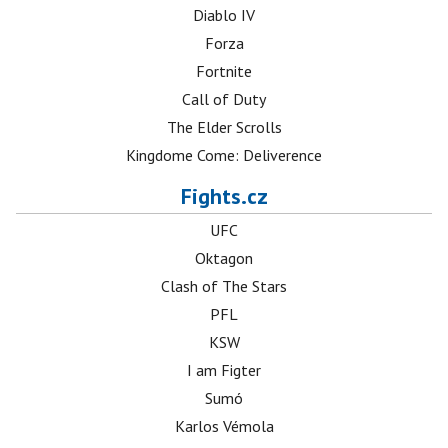
Diablo IV
Forza
Fortnite
Call of Duty
The Elder Scrolls
Kingdome Come: Deliverence
Fights.cz
UFC
Oktagon
Clash of The Stars
PFL
KSW
I am Figter
Sumó
Karlos Vémola