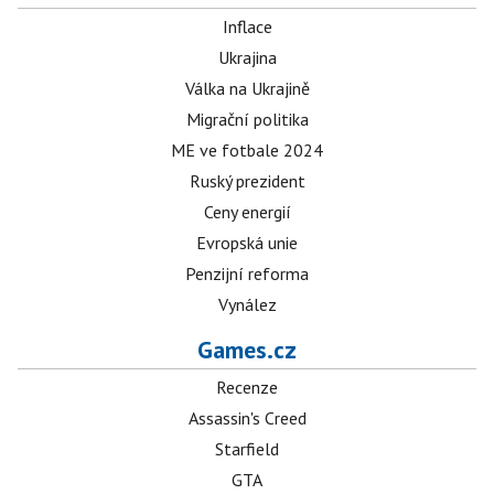
Inflace
Ukrajina
Válka na Ukrajině
Migrační politika
ME ve fotbale 2024
Ruský prezident
Ceny energií
Evropská unie
Penzijní reforma
Vynález
Games.cz
Recenze
Assassin's Creed
Starfield
GTA