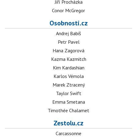
Jiří Procházka
Conor McGregor
Osobnosti.cz
Andrej Babiš
Petr Pavel
Hana Zagorová
Kazma Kazmitch
Kim Kardashian
Karlos Vémola
Marek Ztracený
Taylor Swift
Emma Smetana
Timothée Chalamet
Zestolu.cz
Carcassonne