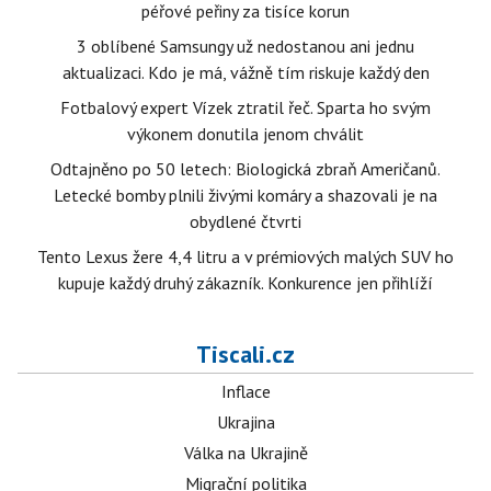
péřové peřiny za tisíce korun
3 oblíbené Samsungy už nedostanou ani jednu
aktualizaci. Kdo je má, vážně tím riskuje každý den
Fotbalový expert Vízek ztratil řeč. Sparta ho svým
výkonem donutila jenom chválit
Odtajněno po 50 letech: Biologická zbraň Američanů.
Letecké bomby plnili živými komáry a shazovali je na
obydlené čtvrti
Tento Lexus žere 4,4 litru a v prémiových malých SUV ho
kupuje každý druhý zákazník. Konkurence jen přihlíží
Tiscali.cz
Inflace
Ukrajina
Válka na Ukrajině
Migrační politika