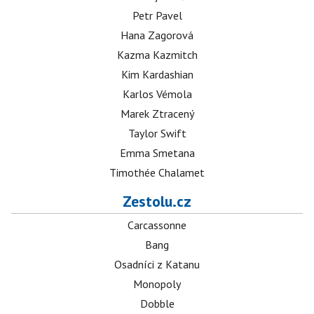
Petr Pavel
Hana Zagorová
Kazma Kazmitch
Kim Kardashian
Karlos Vémola
Marek Ztracený
Taylor Swift
Emma Smetana
Timothée Chalamet
Zestolu.cz
Carcassonne
Bang
Osadníci z Katanu
Monopoly
Dobble