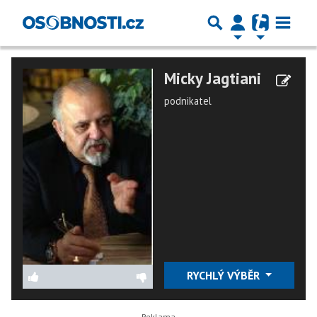
Micky Jagtiani
podnikatel
RYCHLÝ VÝBĚR