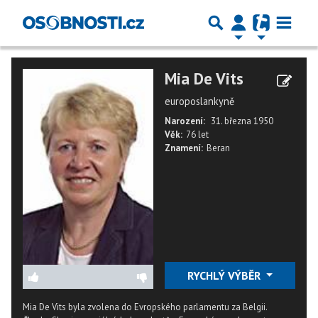
Mia De Vits
europoslankyně
Narození:
31. března 1950
Věk:
76 let
Znamení:
Beran
RYCHLÝ VÝBĚR
Mia De Vits byla zvolena do Evropského parlamentu za Belgii.