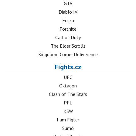
GTA
Diablo IV
Forza
Fortnite
Call of Duty
The Elder Scrolls
Kingdome Come: Deliverence
Fights.cz
UFC
Oktagon
Clash of The Stars
PFL
KSW
I am Figter
Sumó