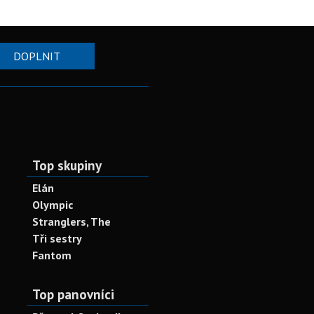
DOPLNIT
Top skupiny
Elán
Olympic
Stranglers, The
Tři sestry
Fantom
Top panovníci