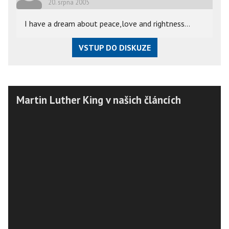
20. srpna 2005
I have a dream about peace,love and rightness...
VSTUP DO DISKUZE
Martin Luther King v našich článcích