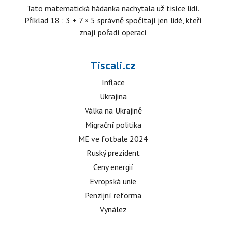
Tato matematická hádanka nachytala už tisíce lidí.
Příklad 18 : 3 + 7 × 5 správně spočítají jen lidé, kteří
znají pořadí operací
Tiscali.cz
Inflace
Ukrajina
Válka na Ukrajině
Migrační politika
ME ve fotbale 2024
Ruský prezident
Ceny energií
Evropská unie
Penzijní reforma
Vynález