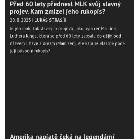
Před 60 lety přednesl MLK svůj slavný
projev. Kam zmizel jeho rukopis?
28. 8. 2023
|
LUKÁŠ STRAŠÍK
Je jen málo tak slavných projevů, jako byla řeč Martina
Luthera Kinga, která se před 60 lety zapsala do dějin pod
názvem I have a dream (Mám sen). Ale kam se vlastně poděl
její původní rukopis?
Amerika napjatě čeká na legendární