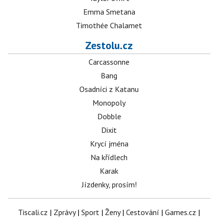
Emma Smetana
Timothée Chalamet
Zestolu.cz
Carcassonne
Bang
Osadníci z Katanu
Monopoly
Dobble
Dixit
Krycí jména
Na křídlech
Karak
Jízdenky, prosím!
Tiscali.cz
|
Zprávy
|
Sport
|
Ženy
|
Cestování
|
Games.cz
|