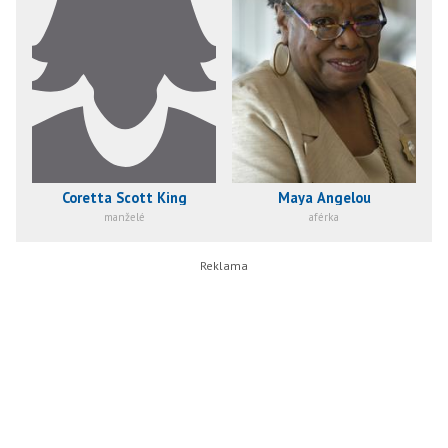
Coretta Scott King
Maya Angelou
manželé
aférka