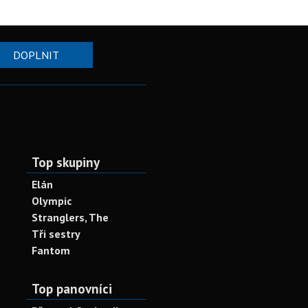
DOPLNIT
Top skupiny
Elán
Olympic
Stranglers, The
Tři sestry
Fantom
Top panovníci