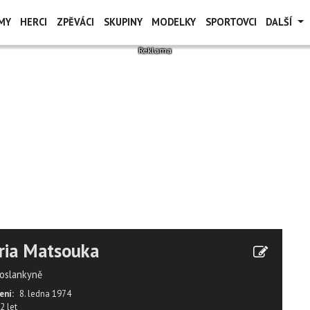
MY
HERCI
ZPĚVÁCI
SKUPINY
MODELKY
SPORTOVCI
DALŠÍ
ria Matsouka
oslankyně
ení:
8. ledna 1974
2 let