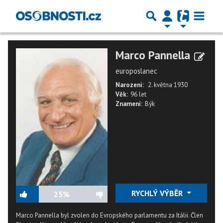
Marco Pannella
europoslanec
Narození:
2. května 1930
Věk:
96 let
Znamení:
Býk
RYCHLÝ VÝBĚR
25%
Marco Pannella byl zvolen do Evropského parlamentu za Itálii. Člen