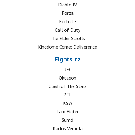
Diablo IV
Forza
Fortnite
Call of Duty
The Elder Scrolls
Kingdome Come: Deliverence
Fights.cz
UFC
Oktagon
Clash of The Stars
PFL
KSW
I am Figter
Sumó
Karlos Vémola