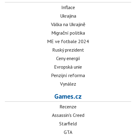
Inflace
Ukrajina
Válka na Ukrajině
Migrační politika
ME ve fotbale 2024
Ruský prezident
Ceny energií
Evropská unie
Penzijní reforma
Vynález
Games.cz
Recenze
Assassin's Creed
Starfield
GTA