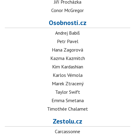
Jiří Procházka
Conor McGregor
Osobnosti.cz
Andrej Babiš
Petr Pavel
Hana Zagorová
Kazma Kazmitch
Kim Kardashian
Karlos Vémola
Marek Ztracený
Taylor Swift
Emma Smetana
Timothée Chalamet
Zestolu.cz
Carcassonne