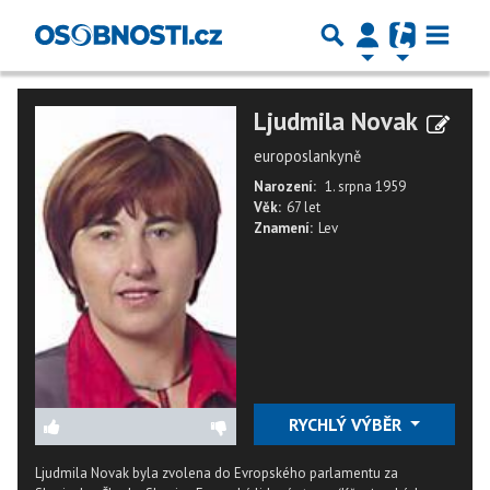
Ljudmila Novak
europoslankyně
Narození:
1. srpna 1959
Věk:
67 let
Znamení:
Lev
RYCHLÝ VÝBĚR
Ljudmila Novak byla zvolena do Evropského parlamentu za