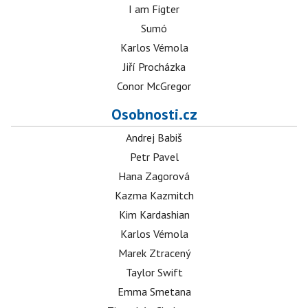
I am Figter
Sumó
Karlos Vémola
Jiří Procházka
Conor McGregor
Osobnosti.cz
Andrej Babiš
Petr Pavel
Hana Zagorová
Kazma Kazmitch
Kim Kardashian
Karlos Vémola
Marek Ztracený
Taylor Swift
Emma Smetana