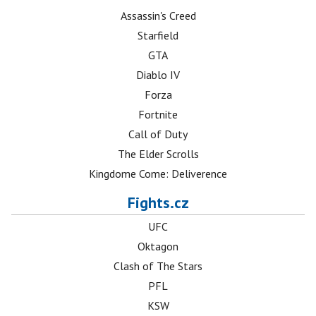
Assassin's Creed
Starfield
GTA
Diablo IV
Forza
Fortnite
Call of Duty
The Elder Scrolls
Kingdome Come: Deliverence
Fights.cz
UFC
Oktagon
Clash of The Stars
PFL
KSW