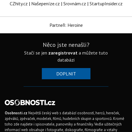
CZhity.cz
|
Našepeníze.cz
|
Srovnám.cz
|
StartupInsider.cz
Partneři: Heroine
Něco jste nenašli?
Stačí se jen
zaregistrovat
a můžete tuto
databázi
DOPLNIT
Osobnosti.cz
Největší český web s databází osobností, herců, hereček,
zpěváků, zpěvaček, modelek, filmů, hudebních skupin a sportovců. Kromě
toho zde najdete i spisovatele, panovníky a finančníky. Vedle užitečných
informací web obsahuje i fotografie, diskografie, filmografie a vztahy