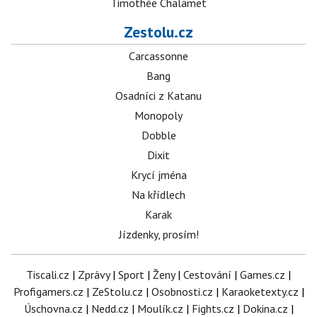
Timothée Chalamet
Zestolu.cz
Carcassonne
Bang
Osadníci z Katanu
Monopoly
Dobble
Dixit
Krycí jména
Na křídlech
Karak
Jízdenky, prosím!
Tiscali.cz
|
Zprávy
|
Sport
|
Ženy
|
Cestování
|
Games.cz
|
Profigamers.cz
|
ZeStolu.cz
|
Osobnosti.cz
|
Karaoketexty.cz
|
Úschovna.cz
|
Nedd.cz
|
Moulík.cz
|
Fights.cz
|
Dokina.cz
|