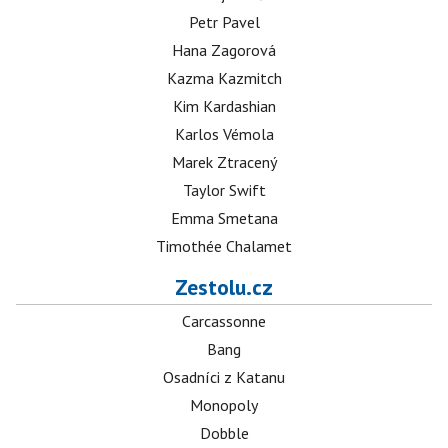
Petr Pavel
Hana Zagorová
Kazma Kazmitch
Kim Kardashian
Karlos Vémola
Marek Ztracený
Taylor Swift
Emma Smetana
Timothée Chalamet
Zestolu.cz
Carcassonne
Bang
Osadníci z Katanu
Monopoly
Dobble