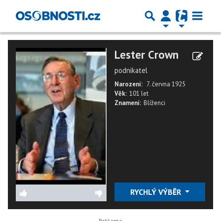
Lester Crown
podnikatel
Narození:
7. června 1925
Věk:
101 let
Znamení:
Blíženci
RYCHLÝ VÝBĚR