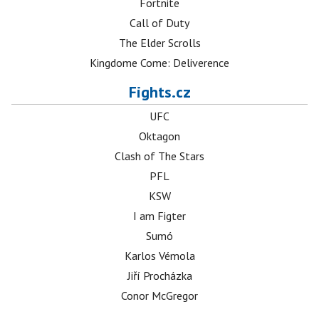
Fortnite
Call of Duty
The Elder Scrolls
Kingdome Come: Deliverence
Fights.cz
UFC
Oktagon
Clash of The Stars
PFL
KSW
I am Figter
Sumó
Karlos Vémola
Jiří Procházka
Conor McGregor