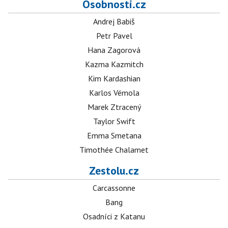
Osobnosti.cz
Andrej Babiš
Petr Pavel
Hana Zagorová
Kazma Kazmitch
Kim Kardashian
Karlos Vémola
Marek Ztracený
Taylor Swift
Emma Smetana
Timothée Chalamet
Zestolu.cz
Carcassonne
Bang
Osadníci z Katanu