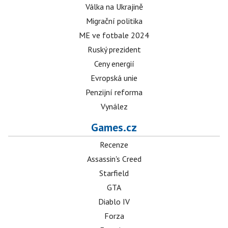
Válka na Ukrajině
Migrační politika
ME ve fotbale 2024
Ruský prezident
Ceny energií
Evropská unie
Penzijní reforma
Vynález
Games.cz
Recenze
Assassin's Creed
Starfield
GTA
Diablo IV
Forza