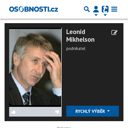
Leonid
Mikhelson
podnikatel
RYCHLÝ VÝBĚR